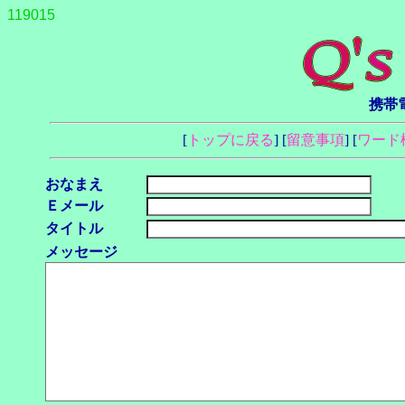
119015
携帯電
[
トップに戻る
] [
留意事項
] [
ワード
おなまえ
Ｅメール
タイトル
メッセージ