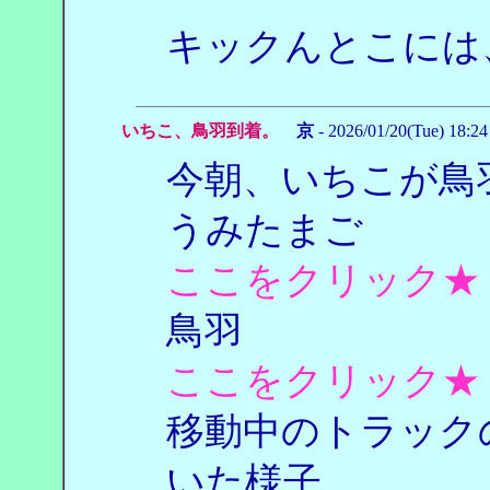
キックんとこには
いちこ、鳥羽到着。
京
- 2026/01/20(Tue) 18:2
今朝、いちこが鳥
うみたまご
ここをクリック★
鳥羽
ここをクリック★
移動中のトラック
いた様子。