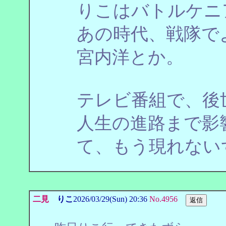
りこはバトルケニ
あの時代、戦隊で
宮内洋とか。
テレビ番組で、後
人生の進路まで影
て、もう現れない
二見
りこ
2026/03/29(Sun) 20:36
No.4956