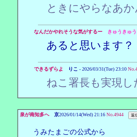
ときにやらなあか
なんだかやれそうな気がするー
きゅうきゅう
あると思います？
できるずらよ
りこ
- 2026/03/31(Tue) 23:10
No.
ねこ署長も実現し
泉が南知多へ
京
2026/01/14(Wed) 21:16
No.4944
うみたまごの公式から