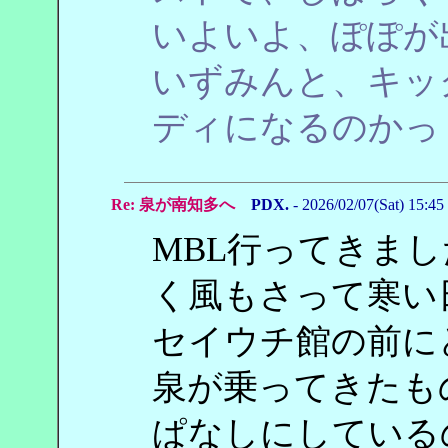
いよいよ、ぽぽが
いずみんと、キッ
ディになるのかっ
Re: 泉が南知多へ
PDX.
- 2026/02/07(Sat) 15:45
MBL行ってきま
く風もさって寒い
セイウチ館の前に
泉が乗ってきたも
ぱなしにしている